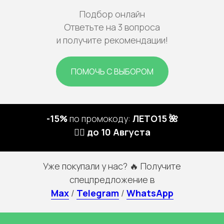
Подбор онлайн
Ответьте на 3 вопроса
и получите рекомендации!
ПОМОЧЬ С ВЫБОРОМ
-15%
по промокоду:
ЛЕТО15 🌺
🏃‍♀️ до 10 Августа
Уже покупали у нас? 🔥 Получите
спецпредложение в
Max
/
Telegram
/
WhatsApp