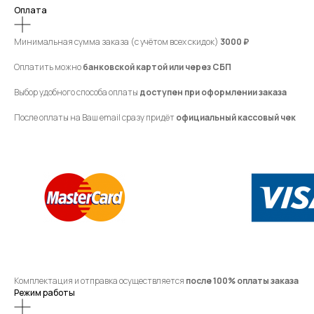
Оплата
Минимальная сумма заказа (с учётом всех скидок)
3000 ₽
Оплатить можно
банковской картой или через СБП
Выбор удобного способа оплаты
доступен при оформлении заказа
После оплаты на Ваш email сразу придёт
официальный кассовый чек
Комплектация и отправка осуществляется
после 100% оплаты заказа
Режим работы