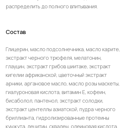
распределить до полного впитывания.
Состав
Глицерин, масло подсолнечника, масло карите,
экстракт черного трюфеля, мелатонин,
глауцин, экстракт грибов шиитаке, экстракт
кигелии африканской, цветочный экстракт
арники, аргановое масло, масло розы маскеты,
гиалуроновая кислота, витамин Е, кофеин,
бисаболол, пантенол, экстракт солодки,
экстракт центеллы азиатской, пудра черного
бриллианта, гидролизированные протеины
кунжута, лецитин, сквален, олеиновая кислота,