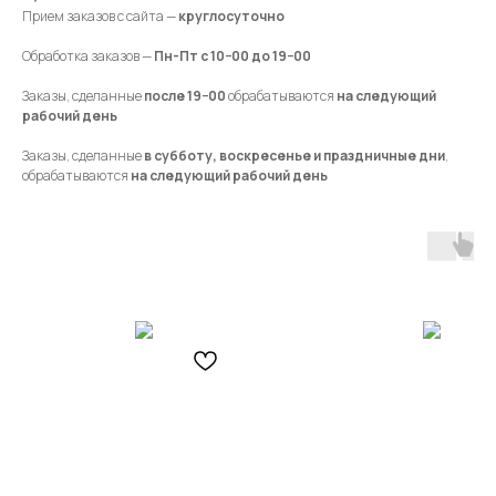
Прием заказов с сайта —
круглосуточно
Обработка заказов —
Пн-Пт с 10−00 до 19−00
Заказы, сделанные
после 19−00
обрабатываются
на следующий
рабочий день
Заказы, сделанные
в субботу, воскресенье и праздничные дни
,
обрабатываются
на следующий рабочий день