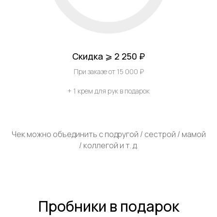
Скидка ⩾ 2 250 ₽
При заказе от 15 000 ₽
+ 1 крем для рук в подарок
Чек можно объединить с подругой / сестрой / мамой
/ коллегой и т. д.
Пробники в подарок