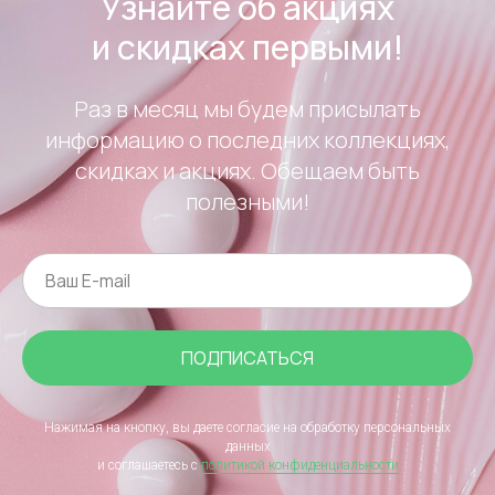
Узнайте об акциях
и скидках первыми!
Раз в месяц мы будем присылать
информацию о последних коллекциях,
скидках и акциях. Обещаем быть
полезными!
ПОДПИСАТЬСЯ
Нажимая на кнопку, вы даете согласие на обработку персональных
данных
и соглашаетесь c
политикой конфиденциальности