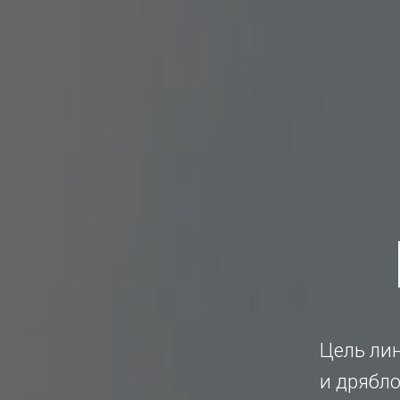
Цель лин
и дрябло