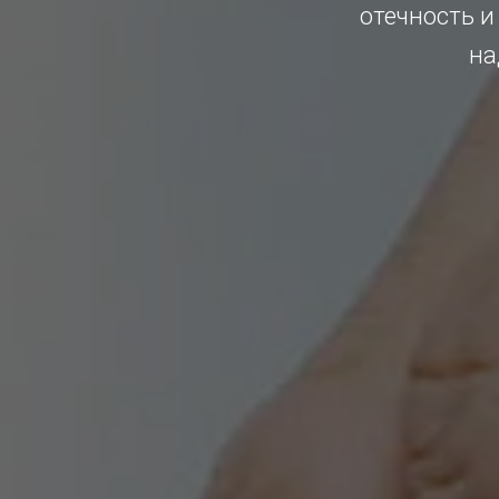
отечность и
на