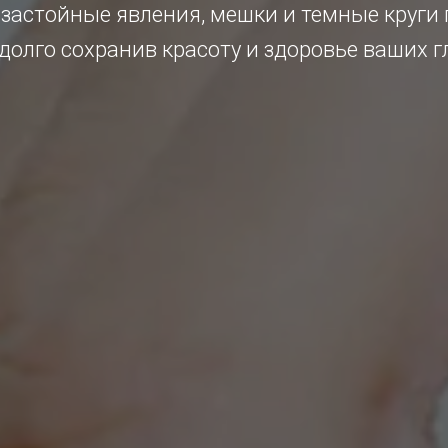
 застойные явления, мешки и темные круги 
долго сохранив красоту и здоровье ваших г