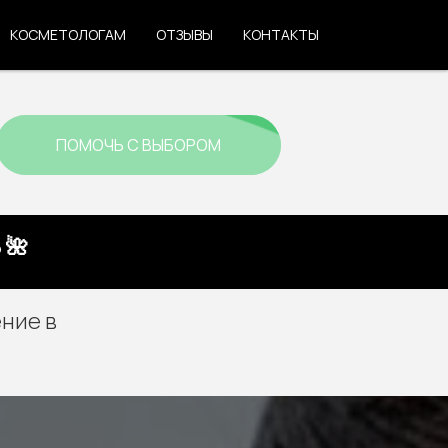
КОСМЕТОЛОГАМ
ОТЗЫВЫ
КОНТАКТЫ
ПОМОЧЬ С ВЫБОРОМ
 🌺
ние в