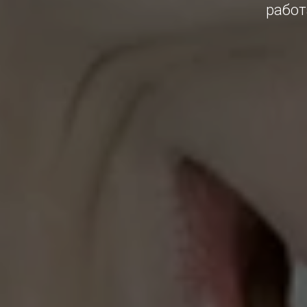
работ