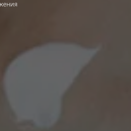
ожения