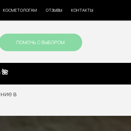
КОСМЕТОЛОГАМ
ОТЗЫВЫ
КОНТАКТЫ
ПОМОЧЬ С ВЫБОРОМ
 🌺
ние в