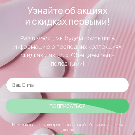
Узнайте об акциях
и скидках первыми!
Раз в месяц мы будем присылать
информацию о последних коллекциях,
скидках и акциях. Обещаем быть
полезными!
ПОДПИСАТЬСЯ
Нажимая на кнопку, вы даете согласие на обработку персональных
данных