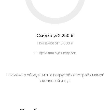
Скидка ⩾ 2 250 ₽
При заказе от 15 000 ₽
+ 1 крем для рук в подарок
Чек можно объединить с подругой / сестрой / мамой
/ коллегой и т. д.