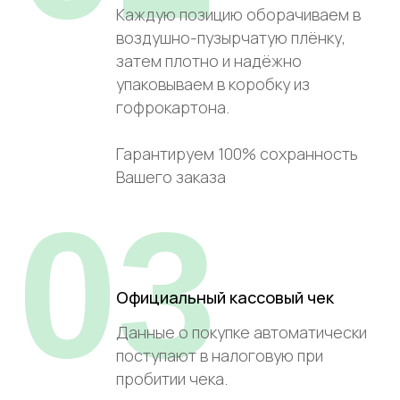
Каждую позицию оборачиваем в
воздушно-пузырчатую плёнку,
затем плотно и надёжно
упаковываем в коробку из
гофрокартона.
Гарантируем 100% сохранность
Вашего заказа
03
Официальный кассовый чек
Данные о покупке автоматически
поступают в налоговую при
пробитии чека.