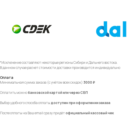
*Исключение составляют некоторые регионы Сибири и Дальнего востока.
В данном случае расчет стоимости доставки производится индивидуально
Оплата
Минимальная сумма заказа (с учётом всех скидок)
3000 ₽
Оплатить можно
банковской картой или через СБП
Выбор удобного способа оплаты
доступен при оформлении заказа
После оплаты на Ваш email сразу придёт
официальный кассовый чек