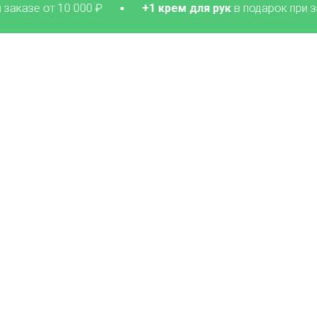
 10 000 ₽
+1 крем для рук
в подарок при заказе от 1