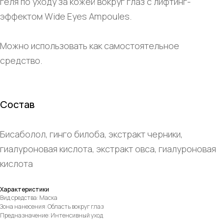
геля по уходу за кожей вокруг глаз с лифтинг-
эффектом Wide Eyes Ampoules.
Можно использовать как самостоятельное
средство.
Состав
Бисаболол, гинго билоба, экстракт черники,
гиалуроновая кислота, экстракт овса, гиалуроновая
кислота
Характеристики
Вид средства: Маска
Зона нанесения: Область вокруг глаз
Предназначение: Интенсивный уход