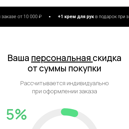
 10 000 ₽
+1 крем для рук
в подарок при заказе от 1
Ваша
персональная
скидка
от суммы покупки
Рассчитывается индивидуально
при оформлении заказа
5%