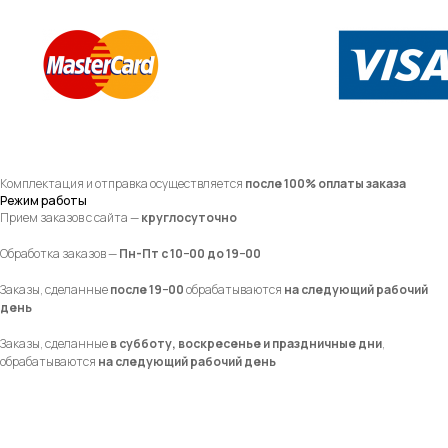
Комплектация и отправка осуществляется
после 100% оплаты заказа
Режим работы
Прием заказов с сайта —
круглосуточно
Обработка заказов —
Пн-Пт с 10−00 до 19−00
Заказы, сделанные
после 19−00
обрабатываются
на следующий рабочий
день
Заказы, сделанные
в субботу, воскресенье и праздничные дни
,
обрабатываются
на следующий рабочий день