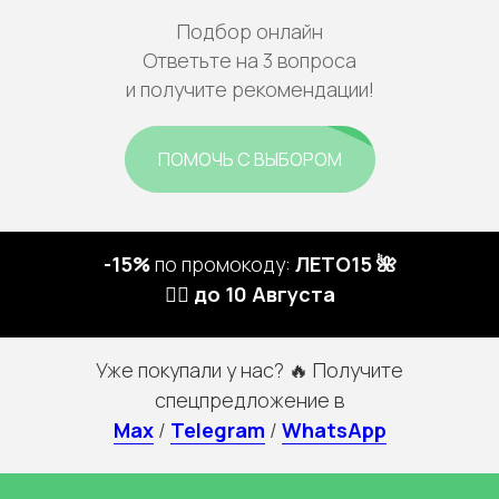
Подбор онлайн
Ответьте на 3 вопроса
и получите рекомендации!
ПОМОЧЬ С ВЫБОРОМ
-15%
по промокоду:
ЛЕТО15 🌺
🏃‍♀️ до 10 Августа
Уже покупали у нас? 🔥 Получите
спецпредложение в
Max
/
Telegram
/
WhatsApp