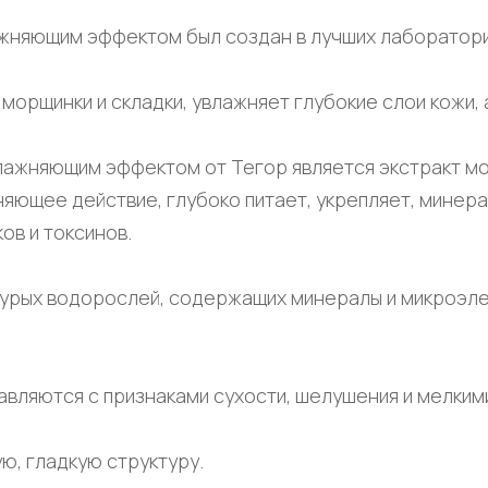
жняющим эффектом был создан в лучших лаборатория
орщинки и складки, увлажняет глубокие слои кожи, 
лажняющим эффектом от Тегор является экстракт м
яющее действие, глубоко питает, укрепляет, минера
ов и токсинов.
бурых водорослей, содержащих минералы и микроэле
авляются с признаками сухости, шелушения и мелким
ю, гладкую структуру.