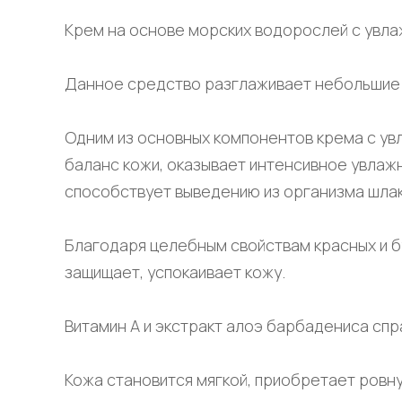
Крем на основе морских водорослей с увла
Данное средство разглаживает небольшие м
Одним из основных компонентов крема с ув
баланс кожи, оказывает интенсивное увлажн
способствует выведению из организма шлак
Благодаря целебным свойствам красных и 
защищает, успокаивает кожу.
Витамин А и экстракт алоэ барбадениса спр
Кожа становится мягкой, приобретает ровну