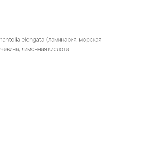
antolia elengata (ламинария, морская
мочевина, лимонная кислота.