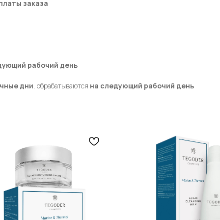
платы заказа
дующий рабочий день
ичные дни
, обрабатываются
на следующий рабочий день