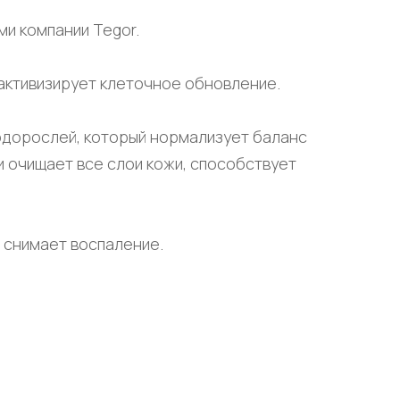
и компании Tegor.
активизирует клеточное обновление.
одорослей, который нормализует баланс
и очищает все слои кожи, способствует
 снимает воспаление.