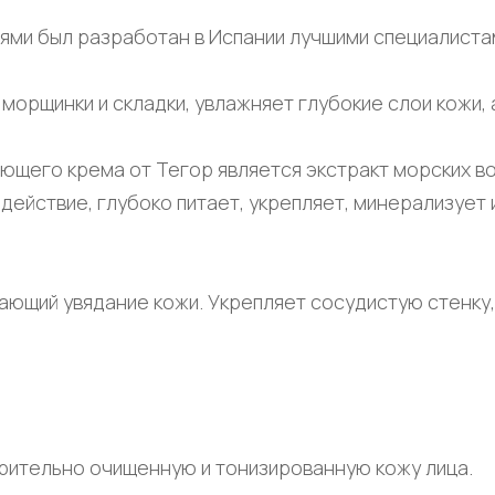
ми был разработан в Испании лучшими специалистам
орщинки и складки, увлажняет глубокие слои кожи, 
ющего крема от Тегор является экстракт морских в
ействие, глубоко питает, укрепляет, минерализует 
ющий увядание кожи. Укрепляет сосудистую стенку,
рительно очищенную и тонизированную кожу лица.