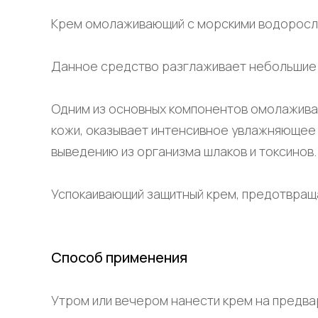
Крем омолаживающий с морскими водоросля
Данное средство разглаживает небольшие м
Одним из основных компонентов омолажива
кожи, оказывает интенсивное увлажняющее д
выведению из организма шлаков и токсинов.
Успокаивающий защитный крем, предотвраща
Способ применения
Утром или вечером нанести крем на предва