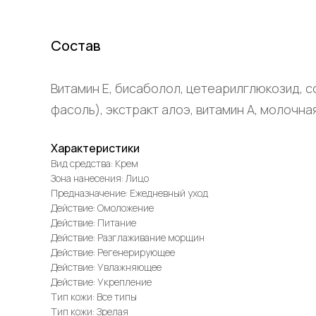
Состав
Витамин Е, бисаболол, цетеарилглюкозид, с
фасоль), экстракт алоэ, витамин А, молочная
Характеристики
Вид средства: Крем
Зона нанесения: Лицо
Предназначение: Ежедневный уход
Действие: Омоложение
Действие: Питание
Действие: Разглаживание морщин
Действие: Регенерирующее
Действие: Увлажняющее
Действие: Укрепление
Тип кожи: Все типы
Тип кожи: Зрелая