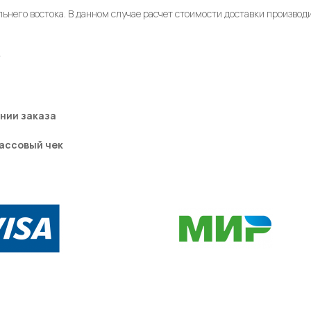
ьнего востока. В данном случае расчет стоимости доставки произво
₽
нии заказа
ассовый чек