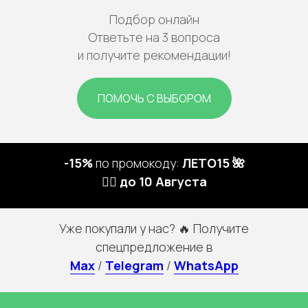
Подбор онлайн
Ответьте на 3 вопроса
и получите рекомендации!
ПОМОЧЬ С ВЫБОРОМ
-15%
по промокоду:
ЛЕТО15 🌺
🏃‍♀️ до 10 Августа
Уже покупали у нас? 🔥 Получите
спецпредложение в
Max
/
Telegram
/
WhatsApp