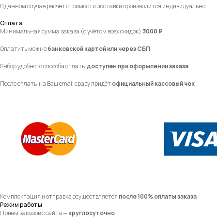
В данном случае расчет стоимости доставки производится индивидуально
Оплата
Минимальная сумма заказа (с учётом всех скидок)
3000 ₽
Оплатить можно
банковской картой или через СБП
Выбор удобного способа оплаты
доступен при оформлении заказа
После оплаты на Ваш email сразу придёт
официальный кассовый чек
Комплектация и отправка осуществляется
после 100% оплаты заказа
Режим работы
Прием заказов с сайта —
круглосуточно